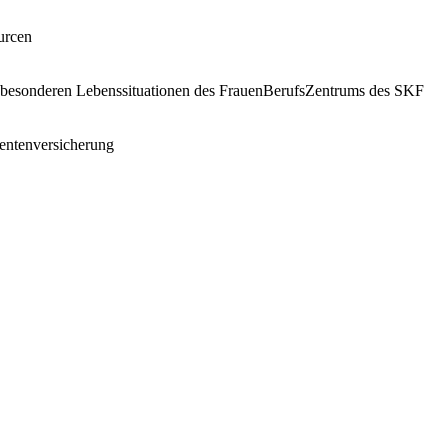
urcen
 in besonderen Lebenssituationen des FrauenBerufsZentrums des SKF
entenversicherung