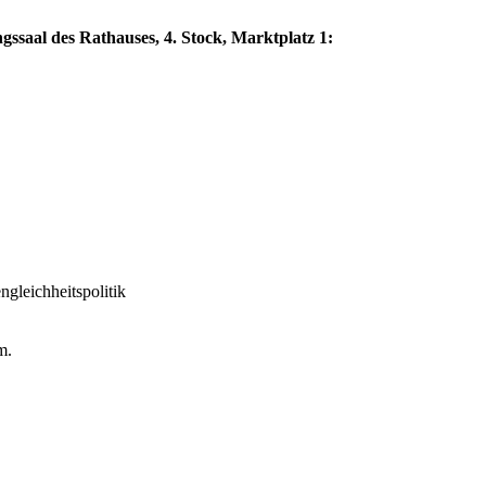
ngssaal des Rathauses, 4. Stock, Marktplatz 1:
gleichheitspolitik
m.