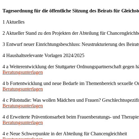
Tagesordnung für die öffentliche Sitzung des Beirats für Gleichs
1 Aktuelles
2 Aktueller Stand zu den Projekten der Abteilung für Chancengleichh
3 Entwurf neuer Einrichtungsbeschluss: Neustrukturierung des Beirats
4 Haushaltsrelevante Vorlagen 2024/2025
4 a Weiterentwicklung der Stuttgarter Ordnungspartnerschaft gegen 
Beratungsunterlagen
4 b Fortentwicklung und neue Bedarfe im Themenbereich sexuelle Orie
Beratungsunterlagen
4 c Pilotstudie: Was wollen Mädchen und Frauen? Geschlechtsspezif
Beratungsunterlagen
4 d Erweiterte Präventionsarbeit beim Frauenberatungs- und Therapie
Beratungsunterlagen
4 e Neue Schwerpunkte in der Abteilung für Chancengleichheit