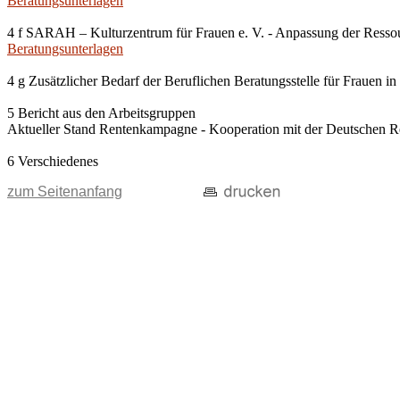
Beratungsunterlagen
4 f SARAH – Kulturzentrum für Frauen e. V. - Anpassung der Resso
Beratungsunterlagen
4 g Zusätzlicher Bedarf der Beruflichen Beratungsstelle für Frauen
5 Bericht aus den Arbeitsgruppen
Aktueller Stand Rentenkampagne - Kooperation mit der Deutschen R
6 Verschiedenes
zum Seitenanfang