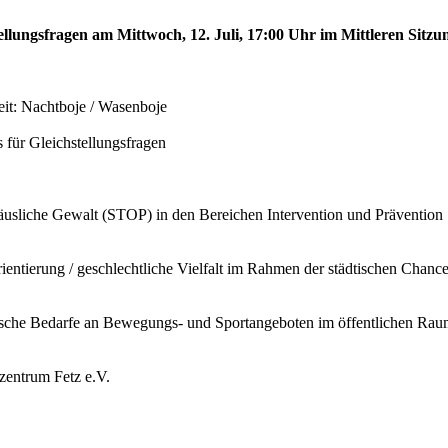
tellungsfragen am Mittwoch, 12. Juli, 17:00 Uhr im Mittleren Sitzu
eit: Nachtboje / Wasenboje
 für Gleichstellungsfragen
häusliche Gewalt (STOP) in den Bereichen Intervention und Prävention
ntierung / geschlechtliche Vielfalt im Rahmen der städtischen Chancen
ische Bedarfe an Bewegungs- und Sportangeboten im öffentlichen Rau
zentrum Fetz e.V.