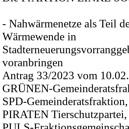
- Nahwärmenetze als Teil d
Wärmewende in
Stadterneuerungsvorrangge
voranbringen
Antrag 33/2023 vom 10.02
GRÜNEN-Gemeinderatsfrak
SPD-Gemeinderatsfraktio
PIRATEN Tierschutzpartei,
PULS-Fraktionsgemeinscha