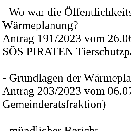
- Wo war die Öffentlichkeits
Wärmeplanung?
Antrag 191/2023 vom 26.
SÖS PIRATEN Tierschutzpa
- Grundlagen der Wärmepla
Antrag 203/2023 vom 06.0
Gemeinderatsfraktion)
- mündlicher Bericht -