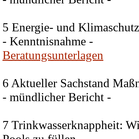
5 Energie- und Klimaschutz
- Kenntnisnahme -
Beratungsunterlagen
6 Aktueller Sachstand Ma
- mündlicher Bericht -
7 Trinkwasserknappheit: Wir
Pools zu füllen