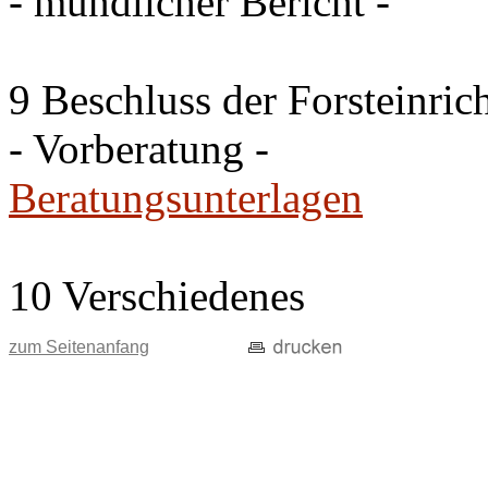
- mündlicher Bericht -
9 Beschluss der Forsteinri
- Vorberatung -
Beratungsunterlagen
10 Verschiedenes
zum Seitenanfang