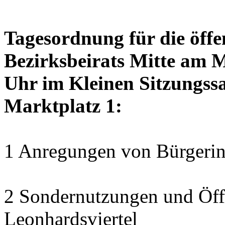
Tagesordnung für die öffe
Bezirksbeirats Mitte am 
Uhr im Kleinen Sitzungssa
Marktplatz 1:
1 Anregungen von Bürgerin
2 Sondernutzungen und Öff
Leonhardsviertel