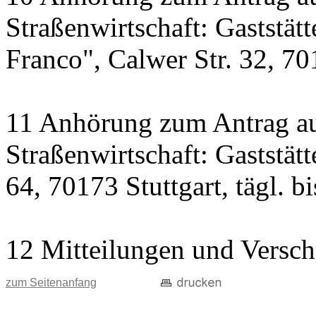
Straßenwirtschaft: Gaststät
Franco", Calwer Str. 32, 701
11 Anhörung zum Antrag au
Straßenwirtschaft: Gaststät
64, 70173 Stuttgart, tägl. b
12 Mitteilungen und Versch
zum Seitenanfang