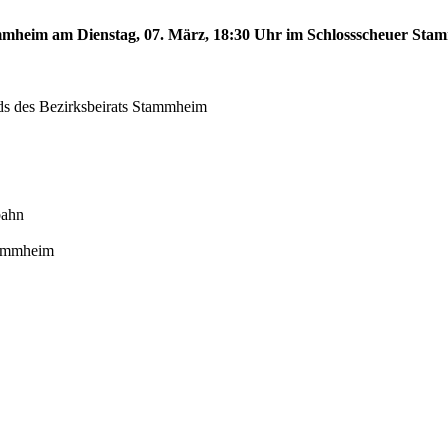
tammheim am Dienstag, 07. März, 18:30 Uhr im Schlossscheuer St
eds des Bezirksbeirats Stammheim
bahn
tammheim