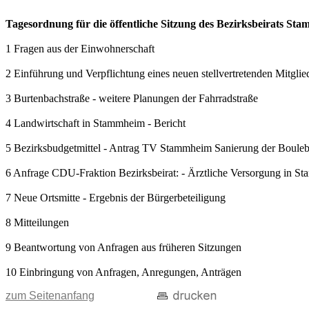
Tagesordnung für die öffentliche Sitzung des Bezirksbeirats S
1 Fragen aus der Einwohnerschaft
2 Einführung und Verpflichtung eines neuen stellvertretenden Mitgli
3 Burtenbachstraße - weitere Planungen der Fahrradstraße
4 Landwirtschaft in Stammheim - Bericht
5 Bezirksbudgetmittel - Antrag TV Stammheim Sanierung der Boule
6 Anfrage CDU-Fraktion Bezirksbeirat: - Ärztliche Versorgung in S
7 Neue Ortsmitte - Ergebnis der Bürgerbeteiligung
8 Mitteilungen
9 Beantwortung von Anfragen aus früheren Sitzungen
10 Einbringung von Anfragen, Anregungen, Anträgen
zum Seitenanfang