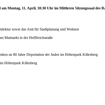
d am Montag, 11. April, 18:30 Uhr im Mittleren Sitzungssaal des Ra
chitektur sowie das Amt für Stadtplanung und Wohnen
m Maimarkt in der Helfferichstraße
denken an 80 Jahre Deportation der Juden im Höhenpark Killesberg
e im Höhenpark Killesberg