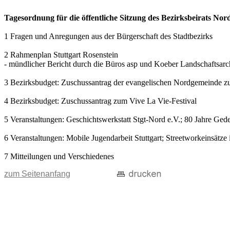
Tagesordnung für die öffentliche Sitzung des Bezirksbeirats Nor
1 Fragen und Anregungen aus der Bürgerschaft des Stadtbezirks
2 Rahmenplan Stuttgart Rosenstein
- mündlicher Bericht durch die Büros asp und Koeber Landschaftsar
3 Bezirksbudget: Zuschussantrag der evangelischen Nordgemeinde zu
4 Bezirksbudget: Zuschussantrag zum Vive La Vie-Festival
5 Veranstaltungen: Geschichtswerkstatt Stgt-Nord e.V.; 80 Jahre Ge
6 Veranstaltungen: Mobile Jugendarbeit Stuttgart; Streetworkeinsätz
7 Mitteilungen und Verschiedenes
zum Seitenanfang