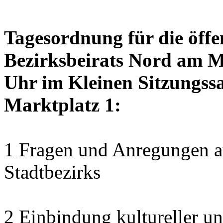
Tagesordnung für die öffe
Bezirksbeirats Nord am M
Uhr im Kleinen Sitzungssa
Marktplatz 1:
1 Fragen und Anregungen au
Stadtbezirks
2 Einbindung kultureller u