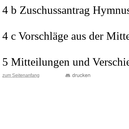
4 b Zuschussantrag Hymnu
4 c Vorschläge aus der Mitt
5 Mitteilungen und Verschi
zum Seitenanfang