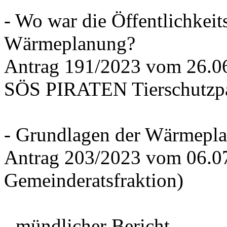
- Wo war die Öffentlichkeits
Wärmeplanung?
Antrag 191/2023 vom 26.
SÖS PIRATEN Tierschutzpa
- Grundlagen der Wärmepla
Antrag 203/2023 vom 06.0
Gemeinderatsfraktion)
- mündlicher Bericht -