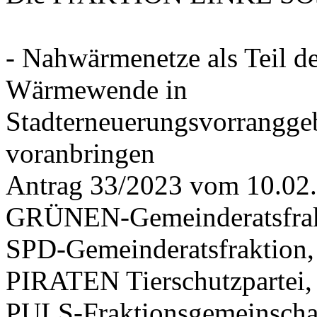
- Nahwärmenetze als Teil d
Wärmewende in
Stadterneuerungsvorrangge
voranbringen
Antrag 33/2023 vom 10.02
GRÜNEN-Gemeinderatsfrak
SPD-Gemeinderatsfraktio
PIRATEN Tierschutzpartei,
PULS-Fraktionsgemeinscha