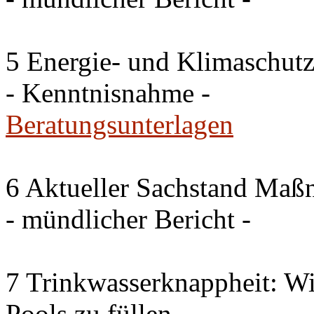
5 Energie- und Klimaschutz
- Kenntnisnahme -
Beratungsunterlagen
6 Aktueller Sachstand Ma
- mündlicher Bericht -
7 Trinkwasserknappheit: Wir
Pools zu füllen