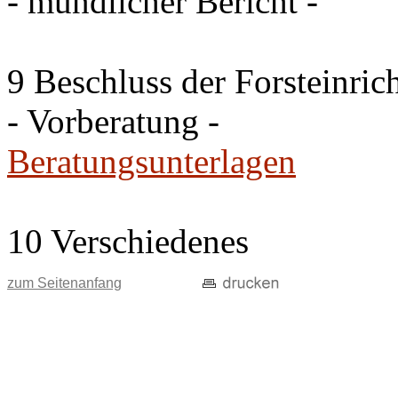
- mündlicher Bericht -
9 Beschluss der Forsteinri
- Vorberatung -
Beratungsunterlagen
10 Verschiedenes
zum Seitenanfang