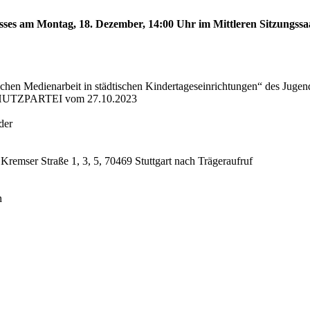
sses am Montag, 18. Dezember, 14:00 Uhr im Mittleren Sitzungssaa
schen Medienarbeit in städtischen Kindertageseinrichtungen“ des Juge
CHUTZPARTEI vom 27.10.2023
der
 Kremser Straße 1, 3, 5, 70469 Stuttgart nach Trägeraufruf
n