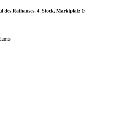
l des Rathauses, 4. Stock, Marktplatz 1:
ndamts