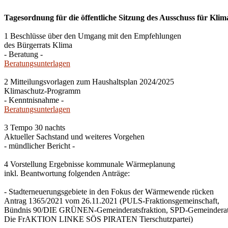
Tagesordnung für die öffentliche Sitzung des Ausschuss für Klim
1 Beschlüsse über den Umgang mit den Empfehlungen
des Bürgerrats Klima
- Beratung -
Beratungsunterlagen
2 Mitteilungsvorlagen zum Haushaltsplan 2024/2025
Klimaschutz-Programm
- Kenntnisnahme -
Beratungsunterlagen
3 Tempo 30 nachts
Aktueller Sachstand und weiteres Vorgehen
- mündlicher Bericht -
4 Vorstellung Ergebnisse kommunale Wärmeplanung
inkl. Beantwortung folgenden Anträge:
- Stadterneuerungsgebiete in den Fokus der Wärmewende rücken
Antrag 1365/2021 vom 26.11.2021 (PULS-Fraktionsgemeinschaft,
Bündnis 90/DIE GRÜNEN-Gemeinderatsfraktion, SPD-Gemeinderats
Die FrAKTION LINKE SÖS PIRATEN Tierschutzpartei)