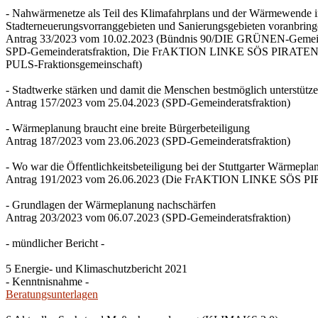
- Nahwärmenetze als Teil des Klimafahrplans und der Wärmewende 
Stadterneuerungsvorranggebieten und Sanierungsgebieten voranbrin
Antrag 33/2023 vom 10.02.2023 (Bündnis 90/DIE GRÜNEN-Gemeind
SPD-Gemeinderatsfraktion, Die FrAKTION LINKE SÖS PIRATEN Ti
PULS-Fraktionsgemeinschaft)
- Stadtwerke stärken und damit die Menschen bestmöglich unterstütz
Antrag 157/2023 vom 25.04.2023 (SPD-Gemeinderatsfraktion)
- Wärmeplanung braucht eine breite Bürgerbeteiligung
Antrag 187/2023 vom 23.06.2023 (SPD-Gemeinderatsfraktion)
- Wo war die Öffentlichkeitsbeteiligung bei der Stuttgarter Wärmepl
Antrag 191/2023 vom 26.06.2023 (Die FrAKTION LINKE SÖS PIRA
- Grundlagen der Wärmeplanung nachschärfen
Antrag 203/2023 vom 06.07.2023 (SPD-Gemeinderatsfraktion)
- mündlicher Bericht -
5 Energie- und Klimaschutzbericht 2021
- Kenntnisnahme -
Beratungsunterlagen