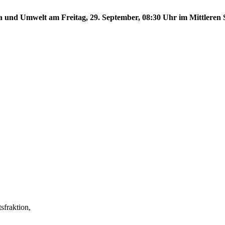
a und Umwelt am Freitag, 29. September, 08:30 Uhr im Mittleren S
fraktion,