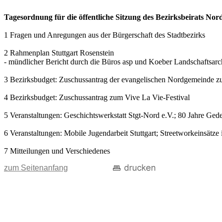
Tagesordnung für die öffentliche Sitzung des Bezirksbeirats Nor
1 Fragen und Anregungen aus der Bürgerschaft des Stadtbezirks
2 Rahmenplan Stuttgart Rosenstein
- mündlicher Bericht durch die Büros asp und Koeber Landschaftsar
3 Bezirksbudget: Zuschussantrag der evangelischen Nordgemeinde zu
4 Bezirksbudget: Zuschussantrag zum Vive La Vie-Festival
5 Veranstaltungen: Geschichtswerkstatt Stgt-Nord e.V.; 80 Jahre Ge
6 Veranstaltungen: Mobile Jugendarbeit Stuttgart; Streetworkeinsätz
7 Mitteilungen und Verschiedenes
zum Seitenanfang