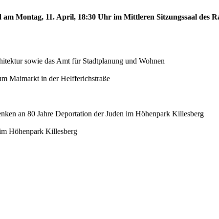
d am Montag, 11. April, 18:30 Uhr im Mittleren Sitzungssaal des Ra
chitektur sowie das Amt für Stadtplanung und Wohnen
m Maimarkt in der Helfferichstraße
denken an 80 Jahre Deportation der Juden im Höhenpark Killesberg
e im Höhenpark Killesberg