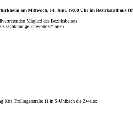
ertürkheim am Mittwoch, 14. Juni, 19:00 Uhr im Bezirksrathaus Ob
ertretenden Mitglied des Bezirksbeirats
s als sachkundige Einwohner*innen
 Kita Trollingerstraße 11 in S-Uhlbach die Zweite: