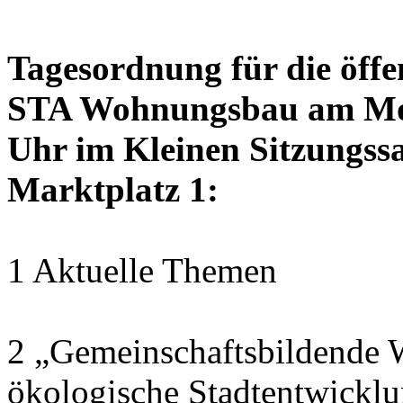
Tagesordnung für die öffe
STA Wohnungsbau am Mon
Uhr im Kleinen Sitzungssa
Marktplatz 1:
1 Aktuelle Themen
2 „Gemeinschaftsbildende W
ökologische Stadtentwickl