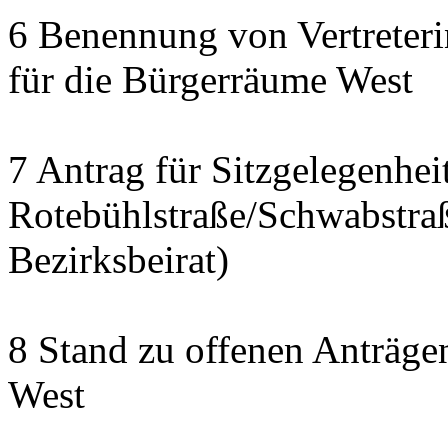
6 Benennung von Vertreteri
für die Bürgerräume West
7 Antrag für Sitzgelegenhe
Rotebühlstraße/Schwabstraße
Bezirksbeirat)
8 Stand zu offenen Anträgen
West