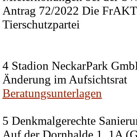
Antrag 72/2022 Die FrA
Tierschutzpartei
4 Stadion NeckarPark Gm
Änderung im Aufsichtsrat
Beratungsunterlagen
5 Denkmalgerechte Sanier
Auf der Dornhalde 1, 1A (G