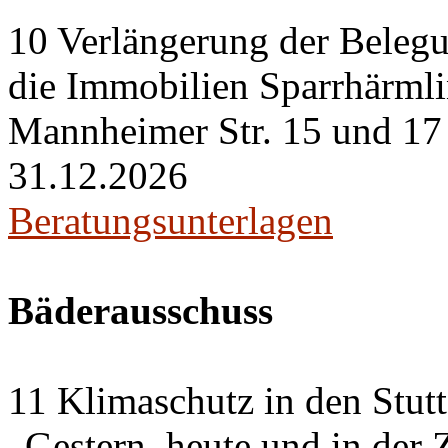
10 Verlängerung der Belegu
die Immobilien Sparrhärml
Mannheimer Str. 15 und 17 i
31.12.2026
Beratungsunterlagen
Bäderausschuss
11 Klimaschutz in den Stut
„Gestern, heute und in der 