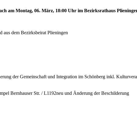
rkach am Montag, 06. März, 18:00 Uhr im Bezirksrathaus Plieninge
d aus dem Bezirksbeirat Plieningen
rung der Gemeinschaft und Integration im Schönberg inkl. Kulturvera
l Ampel Bernhauser Str. / L1192neu und Änderung der Beschilderung