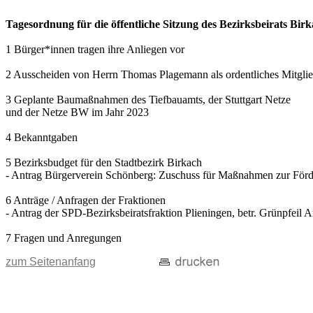
Tagesordnung für die öffentliche Sitzung des Bezirksbeirats Bi
1 Bürger*innen tragen ihre Anliegen vor
2 Ausscheiden von Herrn Thomas Plagemann als ordentliches Mitglie
3 Geplante Baumaßnahmen des Tiefbauamts, der Stuttgart Netze
und der Netze BW im Jahr 2023
4 Bekanntgaben
5 Bezirksbudget für den Stadtbezirk Birkach
- Antrag Bürgerverein Schönberg: Zuschuss für Maßnahmen zur Förde
6 Anträge / Anfragen der Fraktionen
- Antrag der SPD-Bezirksbeiratsfraktion Plieningen, betr. Grünpfei
7 Fragen und Anregungen
zum Seitenanfang