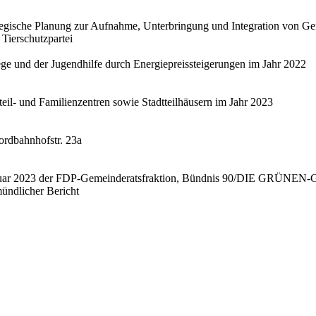
ategische Planung zur Aufnahme, Unterbringung und Integration von Ge
ierschutzpartei
ge und der Jugendhilfe durch Energiepreissteigerungen im Jahr 2022
eil- und Familienzentren sowie Stadtteilhäusern im Jahr 2023
Nordbahnhofstr. 23a
ebruar 2023 der FDP-Gemeinderatsfraktion, Bündnis 90/DIE GRÜNEN-G
ündlicher Bericht