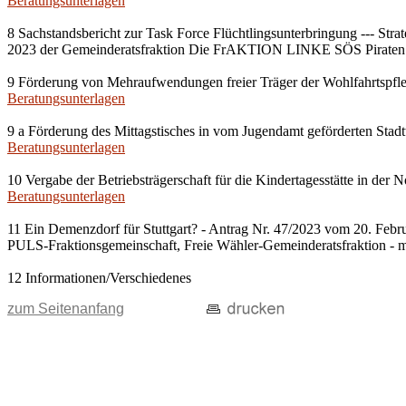
Beratungsunterlagen
8 Sachstandsbericht zur Task Force Flüchtlingsunterbringung --- Str
2023 der Gemeinderatsfraktion Die FrAKTION LINKE SÖS Piraten T
9 Förderung von Mehraufwendungen freier Träger der Wohlfahrtspfle
Beratungsunterlagen
9 a Förderung des Mittagstisches in vom Jugendamt geförderten Stadtt
Beratungsunterlagen
10 Vergabe der Betriebsträgerschaft für die Kindertagesstätte in der 
Beratungsunterlagen
11 Ein Demenzdorf für Stuttgart? - Antrag Nr. 47/2023 vom 20. F
PULS-Fraktionsgemeinschaft, Freie Wähler-Gemeinderatsfraktion - m
12 Informationen/Verschiedenes
zum Seitenanfang