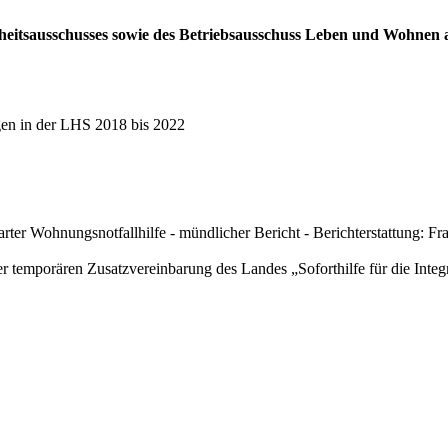
dheitsausschusses sowie des Betriebsausschuss Leben und Wohnen 
ngen in der LHS 2018 bis 2022
ter Wohnungsnotfallhilfe - mündlicher Bericht - Berichterstattung: Frau
er temporären Zusatzvereinbarung des Landes „Soforthilfe für die Inte