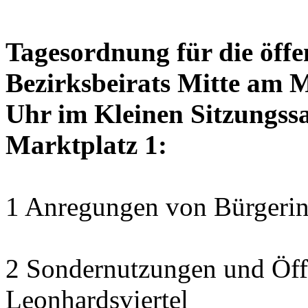
Tagesordnung für die öffe
Bezirksbeirats Mitte am 
Uhr im Kleinen Sitzungssa
Marktplatz 1:
1 Anregungen von Bürgerin
2 Sondernutzungen und Öff
Leonhardsviertel