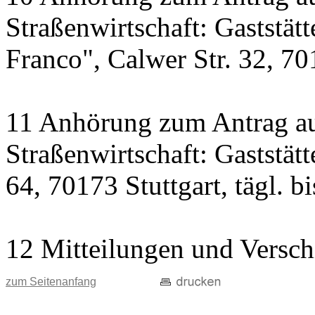
Straßenwirtschaft: Gaststät
Franco", Calwer Str. 32, 701
11 Anhörung zum Antrag au
Straßenwirtschaft: Gaststät
64, 70173 Stuttgart, tägl. b
12 Mitteilungen und Versch
zum Seitenanfang