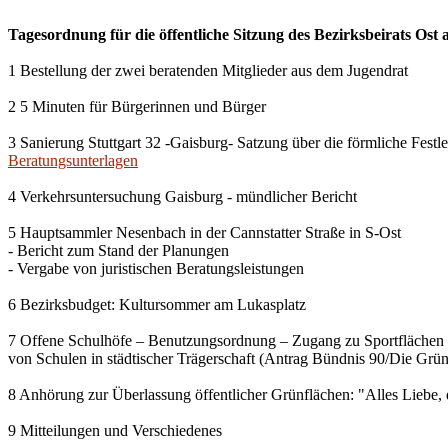
Tagesordnung für die öffentliche Sitzung des Bezirksbeirats Ost
1 Bestellung der zwei beratenden Mitglieder aus dem Jugendrat
2 5 Minuten für Bürgerinnen und Bürger
3 Sanierung Stuttgart 32 -Gaisburg- Satzung über die förmliche Fes
Beratungsunterlagen
4 Verkehrsuntersuchung Gaisburg - mündlicher Bericht
5 Hauptsammler Nesenbach in der Cannstatter Straße in S-Ost
- Bericht zum Stand der Planungen
- Vergabe von juristischen Beratungsleistungen
6 Bezirksbudget: Kultursommer am Lukasplatz
7 Offene Schulhöfe – Benutzungsordnung – Zugang zu Sportflächen
von Schulen in städtischer Trägerschaft (Antrag Bündnis 90/Die Grü
8 Anhörung zur Überlassung öffentlicher Grünflächen: "Alles Liebe, 
9 Mitteilungen und Verschiedenes