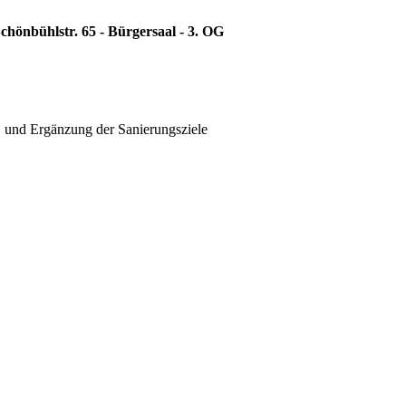
chönbühlstr. 65 - Bürgersaal - 3. OG
B und Ergänzung der Sanierungsziele