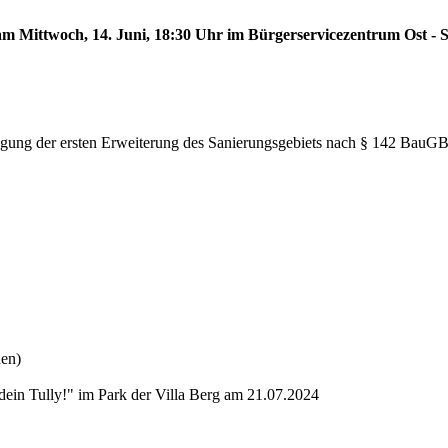
 am Mittwoch, 14. Juni, 18:30 Uhr im Bürgerservicezentrum Ost - S
tlegung der ersten Erweiterung des Sanierungsgebiets nach § 142 BauG
nen)
dein Tully!" im Park der Villa Berg am 21.07.2024