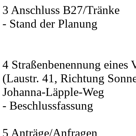
3 Anschluss B27/Tränke
- Stand der Planung
4 Straßenbenennung eines 
(Laustr. 41, Richtung Sonn
Johanna-Läpple-Weg
- Beschlussfassung
5 Anträge/Anfragen