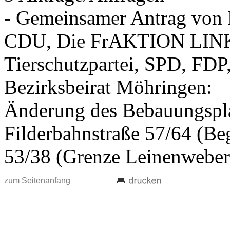
- Gemeinsamer Antrag vo
CDU, Die FrAKTION LIN
Tierschutzpartei, SPD, FDP
Bezirksbeirat Möhringen:
Änderung des Bebauungspla
Filderbahnstraße 57/64 (Beg
53/38 (Grenze Leinenweber
zum Seitenanfang