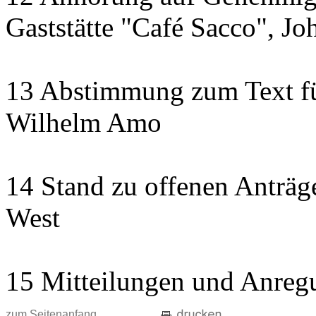
Gaststätte "Café Sacco", Jo
13 Abstimmung zum Text fü
Wilhelm Amo
14 Stand zu offenen Anträge
West
15 Mitteilungen und Anreg
zum Seitenanfang