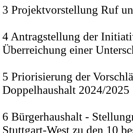
3 Projektvorstellung Ruf u
4 Antragstellung der Initia
Überreichung einer Untersc
5 Priorisierung der Vorschl
Doppelhaushalt 2024/2025
6 Bürgerhaushalt - Stellun
Stuttgart-West zu den 10 b