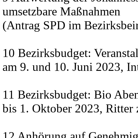
umsetzbare Maßnahmen
(Antrag SPD im Bezirksbeir
10 Bezirksbudget: Veranst
am 9. und 10. Juni 2023, In
11 Bezirksbudget: Bio Abe
bis 1. Oktober 2023, Ritte
12 Anhörung auf Genehmigu