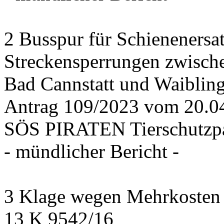
2 Busspur für Schienenersa
Streckensperrungen zwisch
Bad Cannstatt und Waiblin
Antrag 109/2023 vom 20.
SÖS PIRATEN Tierschutzpa
- mündlicher Bericht -
3 Klage wegen Mehrkosten f
13 K 9542/16