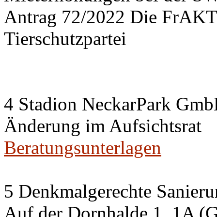
Antrag 72/2022 Die FrA
Tierschutzpartei
4 Stadion NeckarPark Gm
Änderung im Aufsichtsrat
Beratungsunterlagen
5 Denkmalgerechte Sanier
Auf der Dornhalde 1, 1A (G