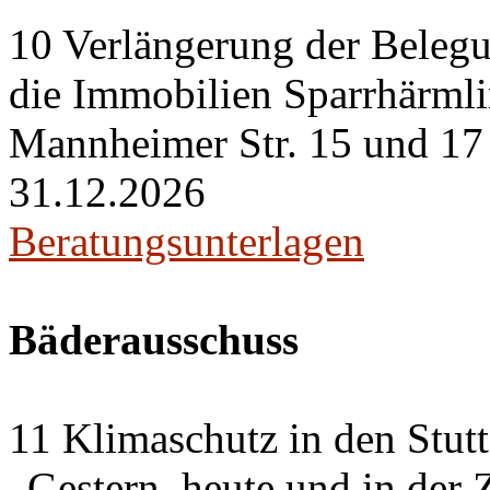
10 Verlängerung der Belegu
die Immobilien Sparrhärml
Mannheimer Str. 15 und 17 i
31.12.2026
Beratungsunterlagen
Bäderausschuss
11 Klimaschutz in den Stut
„Gestern, heute und in der 