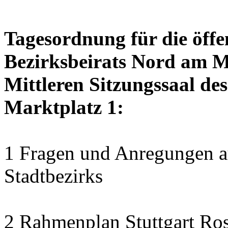
Tagesordnung für die öffe
Bezirksbeirats Nord am Mo
Mittleren Sitzungssaal des
Marktplatz 1:
1 Fragen und Anregungen au
Stadtbezirks
2 Rahmenplan Stuttgart Ros