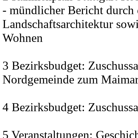
- mündlicher Bericht durch
Landschaftsarchitektur sow
Wohnen
3 Bezirksbudget: Zuschussa
Nordgemeinde zum Maimarkt
4 Bezirksbudget: Zuschussa
5 Veranstaltungen: Geschich