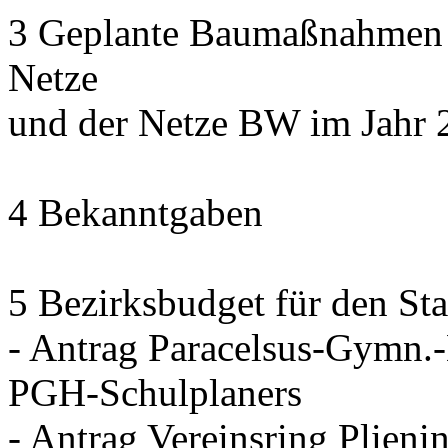
3 Geplante Baumaßnahmen d
Netze
und der Netze BW im Jahr 
4 Bekanntgaben
5 Bezirksbudget für den Sta
- Antrag Paracelsus-Gymn.
PGH-Schulplaners
- Antrag Vereinsring Plieni