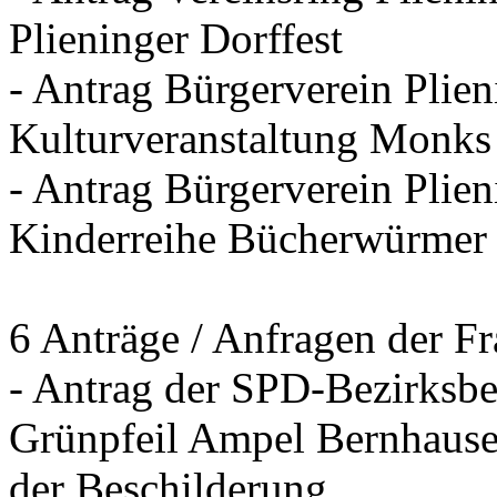
Plieninger Dorffest
- Antrag Bürgerverein Plie
Kulturveranstaltung Monks
- Antrag Bürgerverein Plien
Kinderreihe Bücherwürmer
6 Anträge / Anfragen der F
- Antrag der SPD-Bezirksbei
Grünpfeil Ampel Bernhause
der Beschilderung