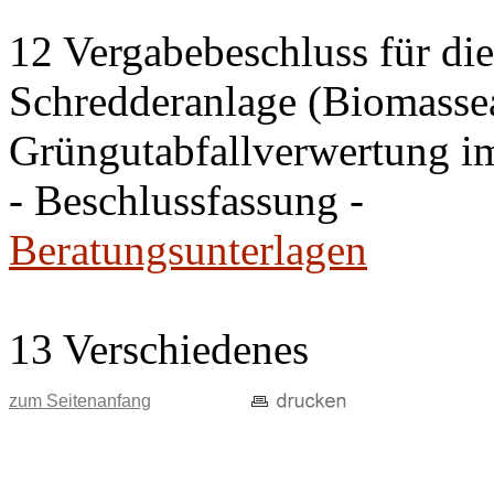
12 Vergabebeschluss für di
Schredderanlage (Biomasseau
Grüngutabfallverwertung i
- Beschlussfassung -
Beratungsunterlagen
13 Verschiedenes
zum Seitenanfang