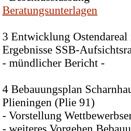
Beratungsunterlagen
3 Entwicklung Ostendareal i
Ergebnisse SSB-Aufsichtsra
- mündlicher Bericht -
4 Bebauungsplan Scharnhaus
Plieningen (Plie 91)
- Vorstellung Wettbewerbse
- weiteres Vorgehen Bebau