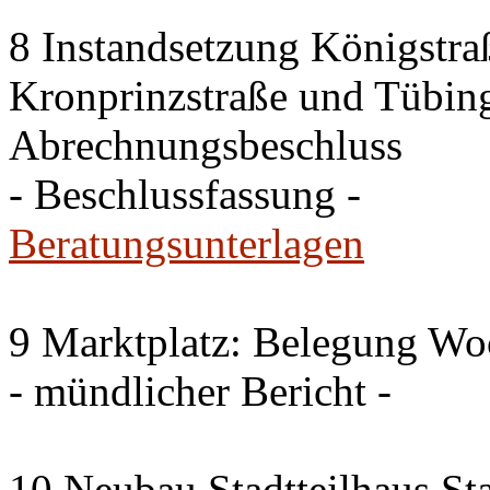
8 Instandsetzung Königstra
Kronprinzstraße und Tübing
Abrechnungsbeschluss
- Beschlussfassung -
Beratungsunterlagen
9 Marktplatz: Belegung W
- mündlicher Bericht -
10 Neubau Stadtteilhaus S