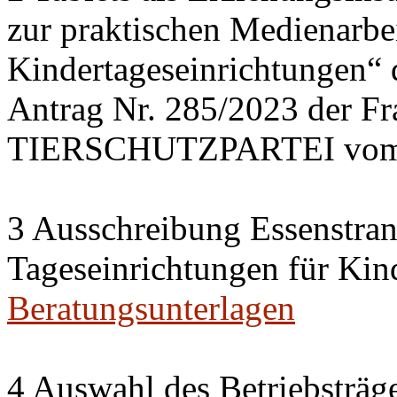
zur praktischen Medienarbei
Kindertageseinrichtungen“
Antrag Nr. 285/2023 der 
TIERSCHUTZPARTEI vom 
3 Ausschreibung Essenstran
Tageseinrichtungen für Kin
Beratungsunterlagen
4 Auswahl des Betriebsträge