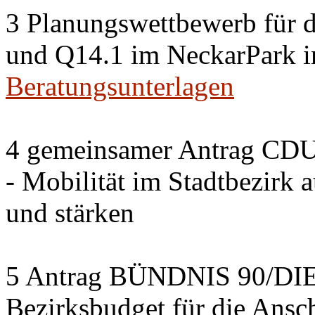
3 Planungswettbewerb für 
und Q14.1 im NeckarPark in
Beratungsunterlagen
4 gemeinsamer Antrag CDU
- Mobilität im Stadtbezirk 
und stärken
5 Antrag BÜNDNIS 90/DI
Bezirksbudget für die Ansc