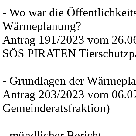
- Wo war die Öffentlichkeits
Wärmeplanung?
Antrag 191/2023 vom 26.
SÖS PIRATEN Tierschutzpa
- Grundlagen der Wärmepla
Antrag 203/2023 vom 06.0
Gemeinderatsfraktion)
- mündlicher Bericht -