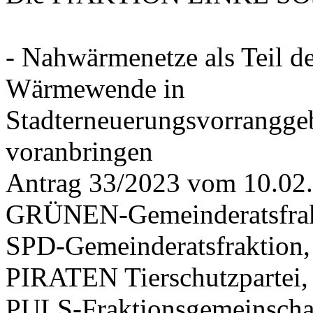
- Nahwärmenetze als Teil d
Wärmewende in
Stadterneuerungsvorrangge
voranbringen
Antrag 33/2023 vom 10.02
GRÜNEN-Gemeinderatsfrak
SPD-Gemeinderatsfraktio
PIRATEN Tierschutzpartei,
PULS-Fraktionsgemeinscha