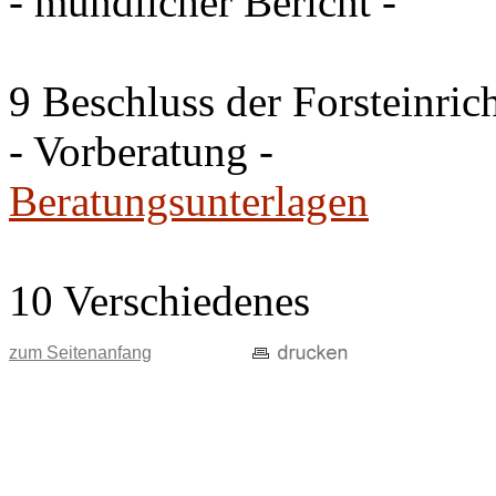
- mündlicher Bericht -
9 Beschluss der Forsteinri
- Vorberatung -
Beratungsunterlagen
10 Verschiedenes
zum Seitenanfang