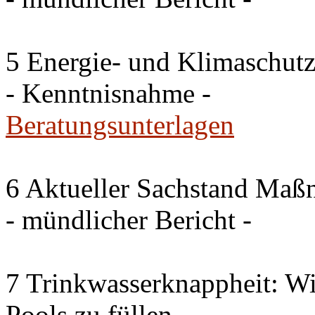
5 Energie- und Klimaschutz
- Kenntnisnahme -
Beratungsunterlagen
6 Aktueller Sachstand Ma
- mündlicher Bericht -
7 Trinkwasserknappheit: Wir
Pools zu füllen