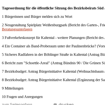
Tagesordnung für die öffentliche Sitzung des Bezirksbeirats Sü
1 Bürgerinnen und Bürger melden sich zu Wort
2 Neugestaltung Spielplatz Weißenburgpark (Bericht des Garten-, Fri
Beratungsunterlagen
3 Fußverkehrskonzept für Kaltental - weitere Planungen (Bericht de
4 Ein Container als Band-Proberaum unter der Paulinenbrücke? (Vorst
5 Sicheres Radfahren in der Böblinger Straße in Kaltental (Antrag B
6 Bericht zum "Schoettle-Areal" (Antrag Bündnis 90 / Die Grünen Sü
7 Bezirksbudget: Antrag Bürgerinitiative Kaltental (Weihnachtsbaum
8 Bezirksbudget: Antrag Bürgerinitiative Kaltental (Ergänzung der S
9 Mitteilungen
10 Fragen und Anregungen
zum Seitenanfang