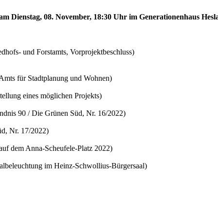
d am Dienstag, 08. November, 18:30 Uhr im Generationenhaus Hesl
edhofs- und Forstamts, Vorprojektbeschluss)
s Amts für Stadtplanung und Wohnen)
ellung eines möglichen Projekts)
ündnis 90 / Die Grünen Süd, Nr. 16/2022)
d, Nr. 17/2022)
 auf dem Anna-Scheufele-Platz 2022)
aalbeleuchtung im Heinz-Schwollius-Bürgersaal)