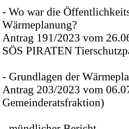
- Wo war die Öffentlichkeits
Wärmeplanung?
Antrag 191/2023 vom 26.
SÖS PIRATEN Tierschutzpa
- Grundlagen der Wärmepla
Antrag 203/2023 vom 06.0
Gemeinderatsfraktion)
- mündlicher Bericht -