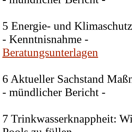
5 Energie- und Klimaschutz
- Kenntnisnahme -
Beratungsunterlagen
6 Aktueller Sachstand Ma
- mündlicher Bericht -
7 Trinkwasserknappheit: Wir
Pools zu füllen