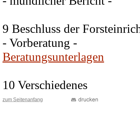
- mündlicher Bericht -
9 Beschluss der Forsteinri
- Vorberatung -
Beratungsunterlagen
10 Verschiedenes
zum Seitenanfang