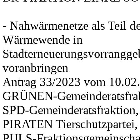
- Nahwärmenetze als Teil d
Wärmewende in
Stadterneuerungsvorrangge
voranbringen
Antrag 33/2023 vom 10.02
GRÜNEN-Gemeinderatsfrak
SPD-Gemeinderatsfraktio
PIRATEN Tierschutzpartei,
PULS-Fraktionsgemeinscha