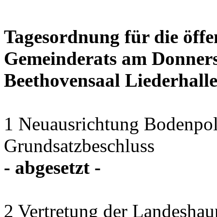
Tagesordnung für die öffe
Gemeinderats am Donnerst
Beethovensaal Liederhall
1 Neuausrichtung Bodenpol
Grundsatzbeschluss
- abgesetzt -
2 Vertretung der Landeshaup