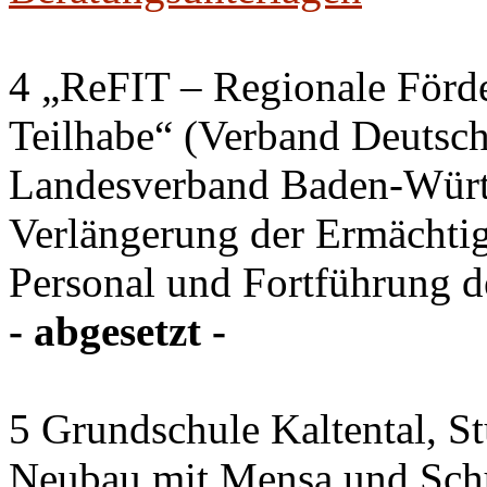
4 „ReFIT – Regionale Förd
Teilhabe“ (Verband Deutsch
Landesverband Baden-Würt
Verlängerung der Ermächtig
Personal und Fortführung d
- abgesetzt -
5 Grundschule Kaltental, St
Neubau mit Mensa und Sch