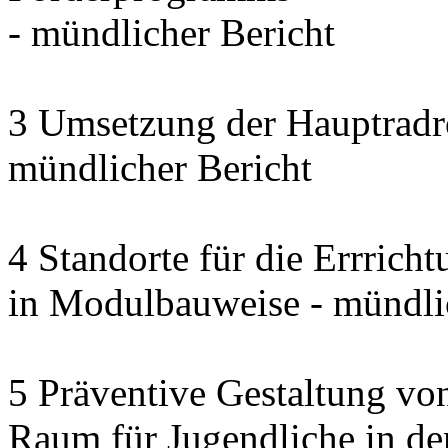
- mündlicher Bericht
3 Umsetzung der Hauptradro
mündlicher Bericht
4 Standorte für die Errrich
in Modulbauweise - mündli
5 Präventive Gestaltung vo
Raum für Jugendliche in d