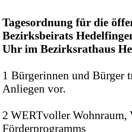
Tagesordnung für die öffe
Bezirksbeirats Hedelfinge
Uhr im Bezirksrathaus Hed
1 Bürgerinnen und Bürger t
Anliegen vor.
2 WERTvoller Wohnraum, V
Förderprogramms