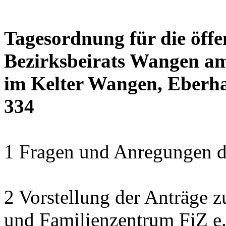
Tagesordnung für die öffe
Bezirksbeirats Wangen am
im Kelter Wangen, Eberha
334
1 Fragen und Anregungen 
2 Vorstellung der Anträge z
und Familienzentrum FiZ e.