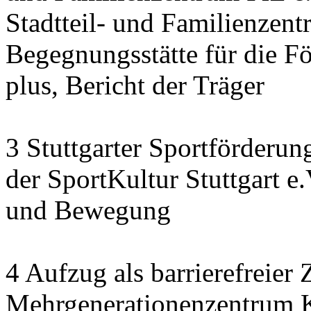
Stadtteil- und Familienzen
Begegnungsstätte für die F
plus, Bericht der Träger
3 Stuttgarter Sportförderu
der SportKultur Stuttgart e
und Bewegung
4 Aufzug als barrierefreie
Mehrgenerationenzentrum K