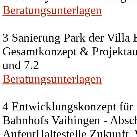
Beratungsunterlagen
3 Sanierung Park der Villa
Gesamtkonzept & Projektauf
und 7.2
Beratungsunterlagen
4 Entwicklungskonzept für 
Bahnhofs Vaihingen - Absch
AufentHaltestelle Zukunft,