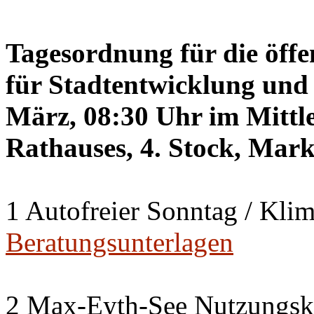
Tagesordnung für die öffe
für Stadtentwicklung und 
März, 08:30 Uhr im Mittle
Rathauses, 4. Stock, Mark
1 Autofreier Sonntag / Kli
Beratungsunterlagen
2 Max-Eyth-See Nutzungsk