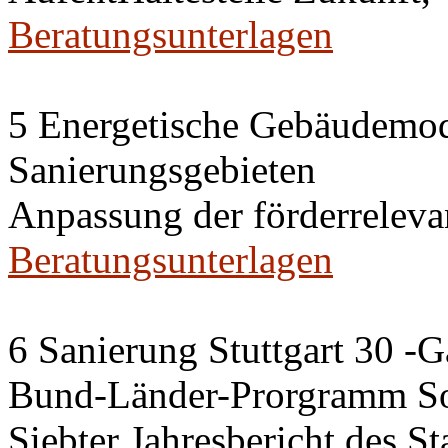
Beratungsunterlagen
5 Energetische Gebäudemod
Sanierungsgebieten
Anpassung der förderrelev
Beratungsunterlagen
6 Sanierung Stuttgart 30 -
Bund-Länder-Prorgramm So
Siebter Jahresbericht des S