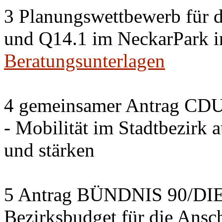
3 Planungswettbewerb für 
und Q14.1 im NeckarPark in
Beratungsunterlagen
4 gemeinsamer Antrag CDU
- Mobilität im Stadtbezirk 
und stärken
5 Antrag BÜNDNIS 90/DI
Bezirksbudget für die Ansc