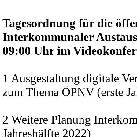
Tagesordnung für die öffe
Interkommunaler Austaus
09:00 Uhr im Videokonfer
1 Ausgestaltung digitale Ve
zum Thema ÖPNV (erste Jah
2 Weitere Planung Interko
Jahreshälfte 2022)