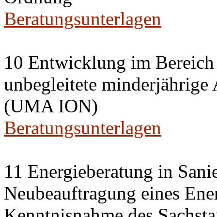
Beratungsunterlagen
10 Entwicklung im Bereich
unbegleitete minderjährige
(UMA ION)
Beratungsunterlagen
11 Energieberatung in Sani
Neubeauftragung eines Ener
Kenntnisnahme des Sachsta