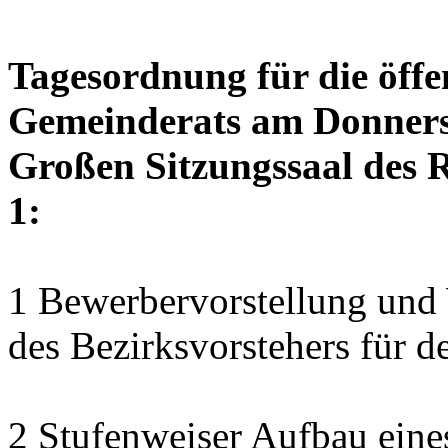
Tagesordnung für die öffe
Gemeinderats am Donnerst
Großen Sitzungssaal des R
1:
1 Bewerbervorstellung und 
des Bezirksvorstehers für d
2 Stufenweiser Aufbau eine