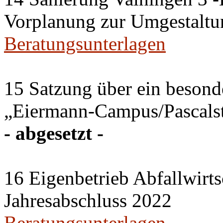
Vorplanung zur Umgestaltu
Beratungsunterlagen
15 Satzung über ein besonde
„Eiermann-Campus/Pascalstr
- abgesetzt -
16 Eigenbetrieb Abfallwirts
Jahresabschluss 2022
Beratungsunterlagen