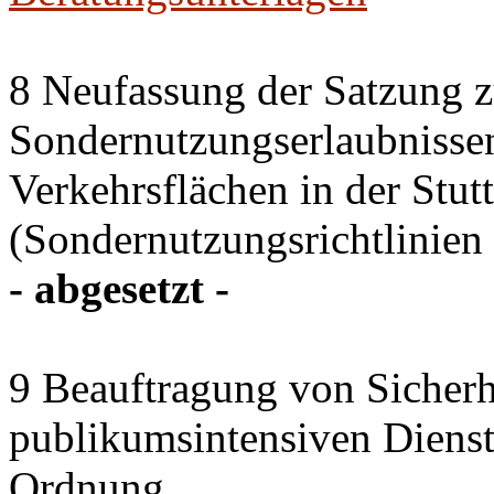
8 Neufassung der Satzung z
Sondernutzungserlaubnissen
Verkehrsflächen in der Stutt
(Sondernutzungsrichtlinien 
- abgesetzt -
9 Beauftragung von Sicherhe
publikumsintensiven Diensts
Ordnung