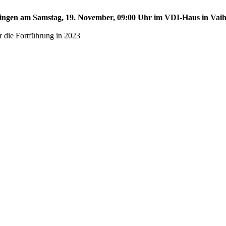
aihingen am Samstag, 19. November, 09:00 Uhr im VDI-Haus in Vai
r die Fortführung in 2023