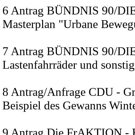
6 Antrag BÜNDNIS 90/DI
Masterplan "Urbane Bewegu
7 Antrag BÜNDNIS 90/DIE 
Lastenfahrräder und sonsti
8 Antrag/Anfrage CDU - Gr
Beispiel des Gewanns Wint
9 Antrag Die FrAKTION - K