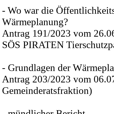
- Wo war die Öffentlichkeits
Wärmeplanung?
Antrag 191/2023 vom 26.
SÖS PIRATEN Tierschutzpa
- Grundlagen der Wärmepla
Antrag 203/2023 vom 06.0
Gemeinderatsfraktion)
- mündlicher Bericht -