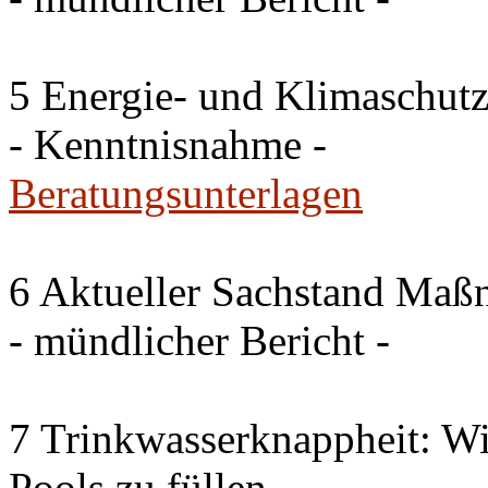
5 Energie- und Klimaschutz
- Kenntnisnahme -
Beratungsunterlagen
6 Aktueller Sachstand Ma
- mündlicher Bericht -
7 Trinkwasserknappheit: Wir
Pools zu füllen