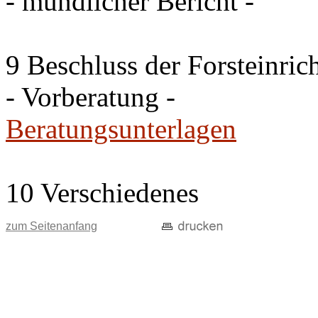
- mündlicher Bericht -
9 Beschluss der Forsteinri
- Vorberatung -
Beratungsunterlagen
10 Verschiedenes
zum Seitenanfang