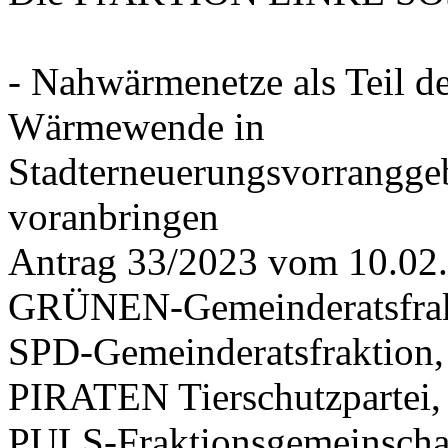
- Nahwärmenetze als Teil d
Wärmewende in
Stadterneuerungsvorrangge
voranbringen
Antrag 33/2023 vom 10.02
GRÜNEN-Gemeinderatsfrak
SPD-Gemeinderatsfraktio
PIRATEN Tierschutzpartei,
PULS-Fraktionsgemeinscha