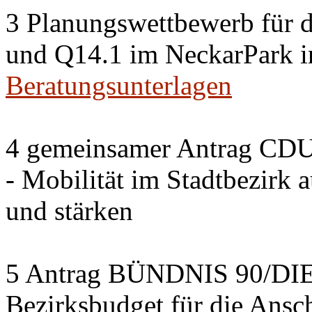
3 Planungswettbewerb für 
und Q14.1 im NeckarPark in
Beratungsunterlagen
4 gemeinsamer Antrag CDU
- Mobilität im Stadtbezirk 
und stärken
5 Antrag BÜNDNIS 90/DI
Bezirksbudget für die Ansc