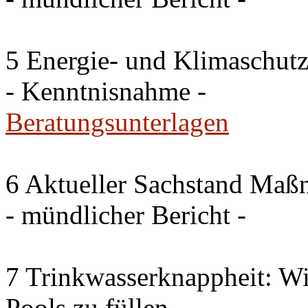
5 Energie- und Klimaschutz
- Kenntnisnahme -
Beratungsunterlagen
6 Aktueller Sachstand Ma
- mündlicher Bericht -
7 Trinkwasserknappheit: Wir
Pools zu füllen