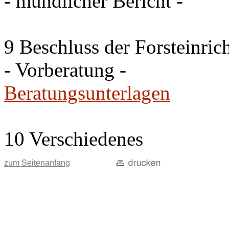
- mündlicher Bericht -
9 Beschluss der Forsteinri
- Vorberatung -
Beratungsunterlagen
10 Verschiedenes
zum Seitenanfang