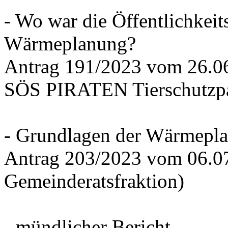
- Wo war die Öffentlichkeits
Wärmeplanung?
Antrag 191/2023 vom 26.
SÖS PIRATEN Tierschutzpa
- Grundlagen der Wärmepla
Antrag 203/2023 vom 06.0
Gemeinderatsfraktion)
- mündlicher Bericht -