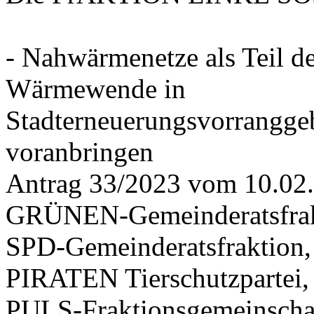
- Nahwärmenetze als Teil d
Wärmewende in
Stadterneuerungsvorrangge
voranbringen
Antrag 33/2023 vom 10.02
GRÜNEN-Gemeinderatsfrak
SPD-Gemeinderatsfraktio
PIRATEN Tierschutzpartei,
PULS-Fraktionsgemeinscha