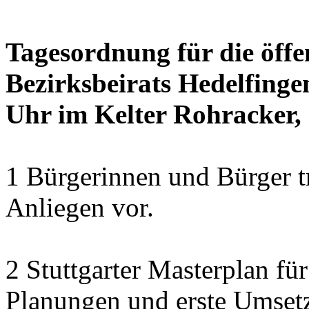
Tagesordnung für die öffe
Bezirksbeirats Hedelfinge
Uhr im Kelter Rohracker, 
1 Bürgerinnen und Bürger t
Anliegen vor.
2 Stuttgarter Masterplan f
Planungen und erste Umset