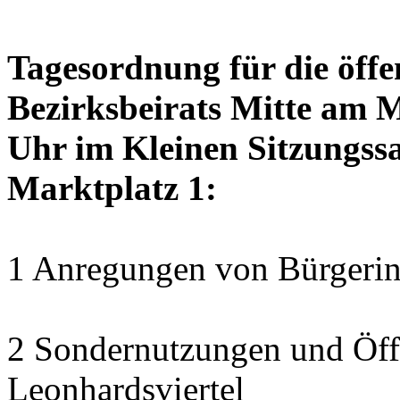
Tagesordnung für die öffe
Bezirksbeirats Mitte am 
Uhr im Kleinen Sitzungssa
Marktplatz 1:
1 Anregungen von Bürgerin
2 Sondernutzungen und Öff
Leonhardsviertel