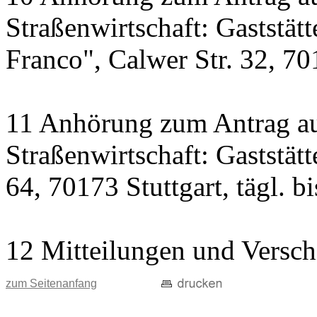
Straßenwirtschaft: Gaststät
Franco", Calwer Str. 32, 701
11 Anhörung zum Antrag au
Straßenwirtschaft: Gaststät
64, 70173 Stuttgart, tägl. b
12 Mitteilungen und Versch
zum Seitenanfang