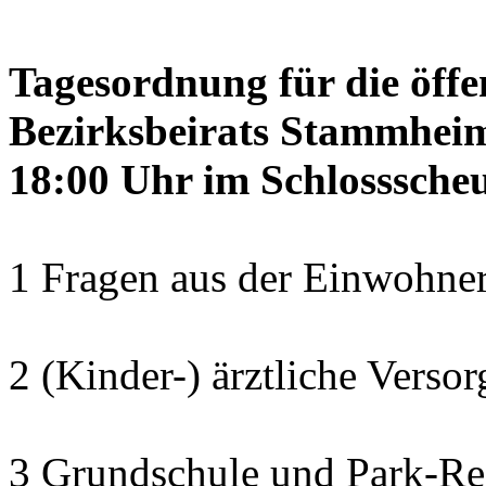
Tagesordnung für die öffe
Bezirksbeirats Stammheim
18:00 Uhr im Schlosssch
1 Fragen aus der Einwohner
2 (Kinder-) ärztliche Verso
3 Grundschule und Park-Re