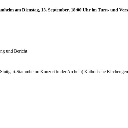
tammheim am Dienstag, 13. September, 18:00 Uhr im Turn- und Ve
ung und Bericht
 Stuttgart-Stammheim: Konzert in der Arche b) Katholische Kircheng