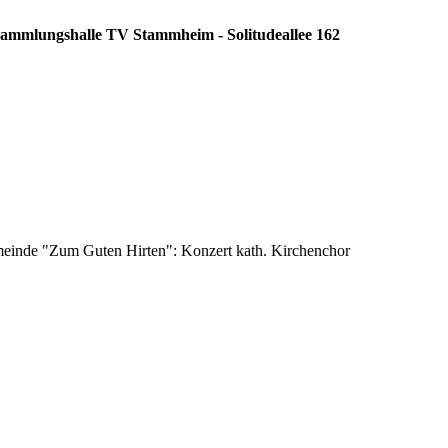
rsammlungshalle TV Stammheim - Solitudeallee 162
emeinde "Zum Guten Hirten": Konzert kath. Kirchenchor