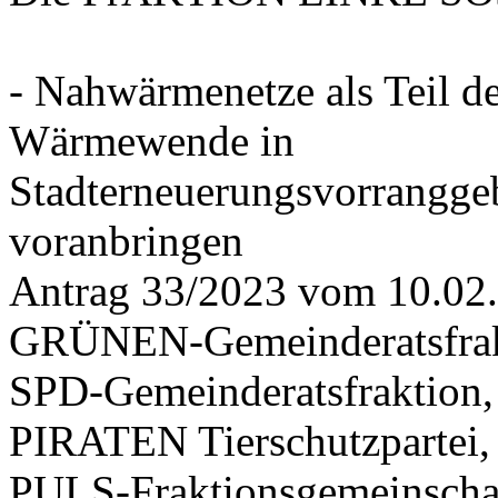
- Nahwärmenetze als Teil d
Wärmewende in
Stadterneuerungsvorrangge
voranbringen
Antrag 33/2023 vom 10.02
GRÜNEN-Gemeinderatsfrak
SPD-Gemeinderatsfraktio
PIRATEN Tierschutzpartei,
PULS-Fraktionsgemeinscha