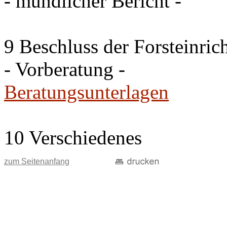
- mündlicher Bericht -
9 Beschluss der Forsteinri
- Vorberatung -
Beratungsunterlagen
10 Verschiedenes
zum Seitenanfang