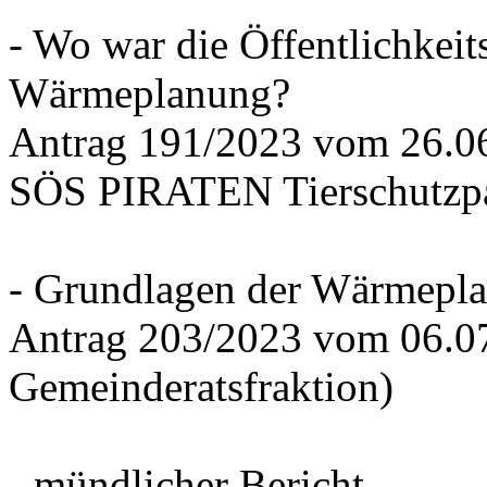
- Wo war die Öffentlichkeits
Wärmeplanung?
Antrag 191/2023 vom 26.
SÖS PIRATEN Tierschutzpa
- Grundlagen der Wärmepla
Antrag 203/2023 vom 06.0
Gemeinderatsfraktion)
- mündlicher Bericht -