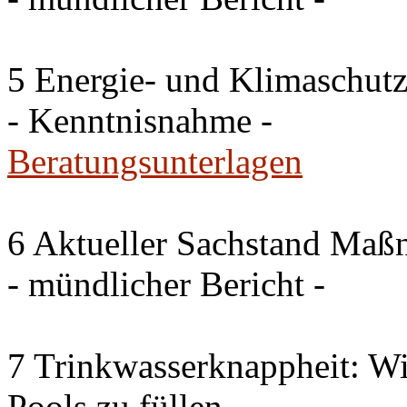
5 Energie- und Klimaschutz
- Kenntnisnahme -
Beratungsunterlagen
6 Aktueller Sachstand Ma
- mündlicher Bericht -
7 Trinkwasserknappheit: Wir
Pools zu füllen