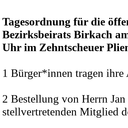
Tagesordnung für die öffe
Bezirksbeirats Birkach a
Uhr im Zehntscheuer Plie
1 Bürger*innen tragen ihre
2 Bestellung von Herrn Ja
stellvertretenden Mitglied 