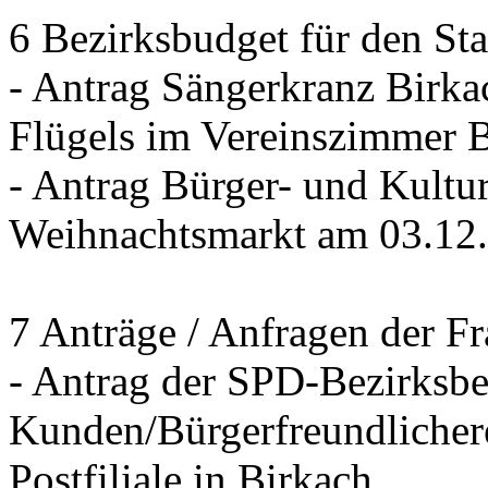
6 Bezirksbudget für den St
- Antrag Sängerkranz Birk
Flügels im Vereinszimmer 
- Antrag Bürger- und Kultur
Weihnachtsmarkt am 03.12
7 Anträge / Anfragen der F
- Antrag der SPD-Bezirksbei
Kunden/Bürgerfreundlichere
Postfiliale in Birkach