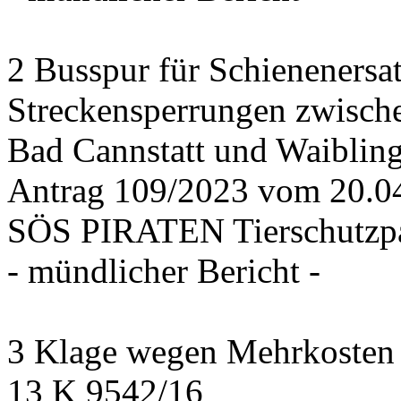
2 Busspur für Schienenersa
Streckensperrungen zwisch
Bad Cannstatt und Waiblin
Antrag 109/2023 vom 20.
SÖS PIRATEN Tierschutzpa
- mündlicher Bericht -
3 Klage wegen Mehrkosten f
13 K 9542/16