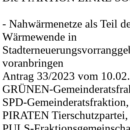
- Nahwärmenetze als Teil d
Wärmewende in
Stadterneuerungsvorrangge
voranbringen
Antrag 33/2023 vom 10.02
GRÜNEN-Gemeinderatsfrak
SPD-Gemeinderatsfraktio
PIRATEN Tierschutzpartei,
PULS-Fraktionsgemeinscha