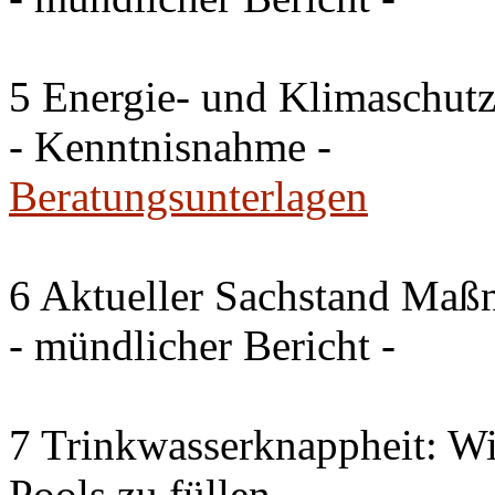
5 Energie- und Klimaschutz
- Kenntnisnahme -
Beratungsunterlagen
6 Aktueller Sachstand Ma
- mündlicher Bericht -
7 Trinkwasserknappheit: Wir
Pools zu füllen