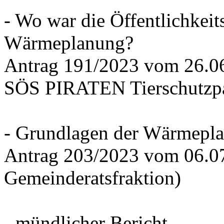
- Wo war die Öffentlichkeits
Wärmeplanung?
Antrag 191/2023 vom 26.
SÖS PIRATEN Tierschutzpa
- Grundlagen der Wärmepla
Antrag 203/2023 vom 06.0
Gemeinderatsfraktion)
- mündlicher Bericht -