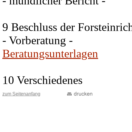
- mündlicher Bericht -
9 Beschluss der Forsteinri
- Vorberatung -
Beratungsunterlagen
10 Verschiedenes
zum Seitenanfang